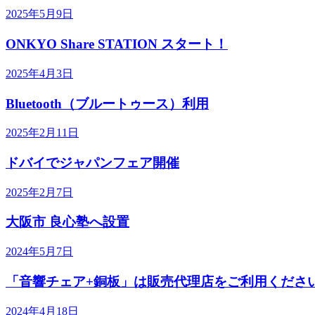
2025年5月9日
ONKYO Share STATION スタート！
2025年4月3日
Bluetooth（ブルートゥース）利用
2025年2月11日
ドバイでジャパンフェア開催
2025年2月7日
大阪市 良心塾へ設置
2024年5月7日
「音響チェア+銅板」は販売代理店をご利用くださ
2024年4月18日