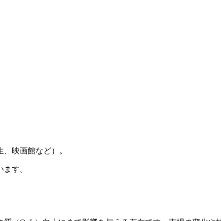
生、映画館など）。
います。