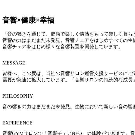
音響×健康×幸福
「音の響きを通じて、健康で楽しく情熱をもって楽しく暮ら
音響の力はまだまだ未発見。音響チェアをはじめすべての生
音響チェアをはじめ様々な音響装置を開発しています。
MESSAGE
皆様へ、
この度は、当社の音響サロン運営支援サービスにご
需要が急速に拡大しています。
「音響サロンの持続的な成長
PHILOSOPHY
音の響きの力はまだまだ未発見。生物において新しい音の響
EXPERIENCE
音響GYMサロンで「音響チェアNEO」の体験ができます。