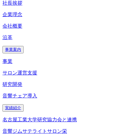
社長挨拶
企業理念
会社概要
沿革
事業案内
事業
サロン運営支援
研究開発
音響チェア導入
実績紹介
名古屋工業大学研究協力会と連携
音響ジムサテライトサロン栄