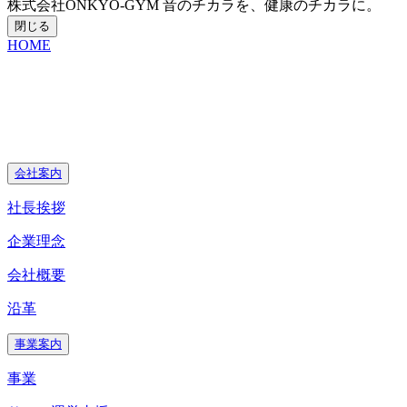
株式会社ONKYO-GYM
音のチカラを、健康のチカラに。
閉じる
HOME
会社案内
社長挨拶
企業理念
会社概要
沿革
事業案内
事業