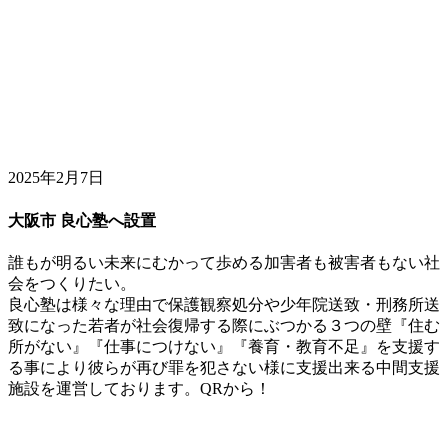
2025年2月7日
大阪市 良心塾へ設置
誰もが明るい未来にむかって歩める加害者も被害者もない社
会をつくりたい。
良心塾は様々な理由で保護観察処分や少年院送致・刑務所送
致になった若者が社会復帰する際にぶつかる３つの壁『住む
所がない』『仕事につけない』『養育・教育不足』を支援す
る事により彼らが再び罪を犯さない様に支援出来る中間支援
施設を運営しております。QRから！