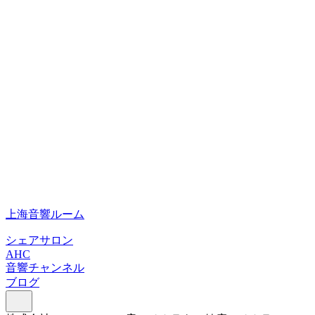
上海音響ルーム
シェアサロン
AHC
音響チャンネル
ブログ